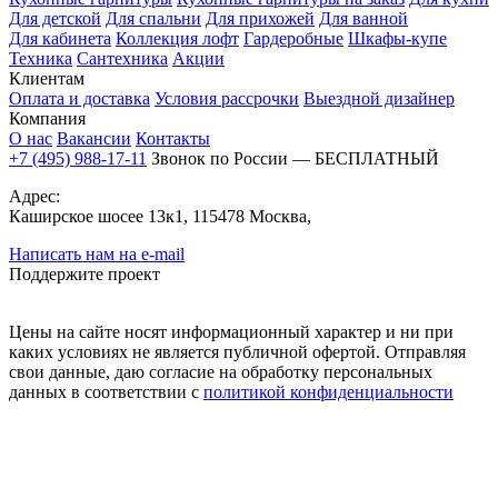
Для детской
Для спальни
Для прихожей
Для ванной
Для кабинета
Коллекция лофт
Гардеробные
Шкафы-купе
Техника
Сантехника
Акции
Клиентам
Оплата и доставка
Условия рассрочки
Выездной дизайнер
Компания
О нас
Вакансии
Контакты
+7 (495) 988-17-11
Звонок по России — БЕСПЛАТНЫЙ
Адрес:
Каширское шосее 13к1, 115478 Москва,
Написать нам на e-mail
Поддержите проект
Цены на сайте носят информационный характер и ни при
каких условиях не является публичной офертой. Отправляя
свои данные, даю согласие на обработку персональных
данных в соответствии с
политикой конфиденциальности