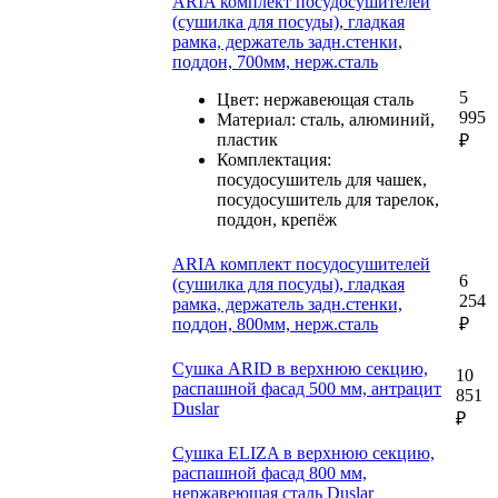
ARIA комплект посудосушителей
(сушилка для посуды), гладкая
рамка, держатель задн.стенки,
поддон, 700мм, нерж.сталь
5
Цвет: нержавеющая сталь
995
Материал: сталь, алюминий,
пластик
₽
Комплектация:
посудосушитель для чашек,
посудосушитель для тарелок,
поддон, крепёж
ARIA комплект посудосушителей
6
(сушилка для посуды), гладкая
254
рамка, держатель задн.стенки,
поддон, 800мм, нерж.сталь
₽
Сушка ARID в верхнюю секцию,
10
распашной фасад 500 мм, антрацит
851
Duslar
₽
Сушка ELIZA в верхнюю секцию,
распашной фасад 800 мм,
нержавеющая сталь Duslar