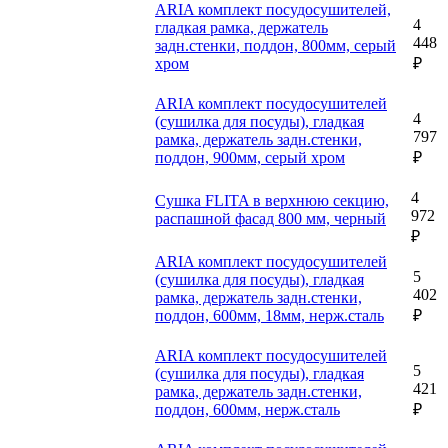
ARIA комплект посудосушителей,
4
гладкая рамка, держатель
448
задн.стенки, поддон, 800мм, серый
хром
₽
ARIA комплект посудосушителей
4
(сушилка для посуды), гладкая
797
рамка, держатель задн.стенки,
поддон, 900мм, серый хром
₽
4
Сушка FLITA в верхнюю секцию,
972
распашной фасад 800 мм, черный
₽
ARIA комплект посудосушителей
5
(сушилка для посуды), гладкая
402
рамка, держатель задн.стенки,
поддон, 600мм, 18мм, нерж.сталь
₽
ARIA комплект посудосушителей
5
(сушилка для посуды), гладкая
421
рамка, держатель задн.стенки,
поддон, 600мм, нерж.сталь
₽