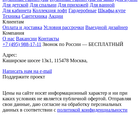
Для детской
Для спальни
Для прихожей
Для ванной
Для кабинета
Коллекция лофт
Гардеробные
Шкафы-купе
Техника
Сантехника
Акции
Клиентам
Оплата и доставка
Условия рассрочки
Выездной дизайнер
Компания
О нас
Вакансии
Контакты
+7 (495) 988-17-11
Звонок по России — БЕСПЛАТНЫЙ
Адрес:
Каширское шосее 13к1, 115478 Москва,
Написать нам на e-mail
Поддержите проект
Цены на сайте носят информационный характер и ни при
каких условиях не является публичной офертой. Отправляя
свои данные, даю согласие на обработку персональных
данных в соответствии с
политикой конфиденциальности