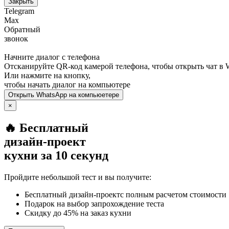
Закрыть
Telegram
Max
Обратный
звонок
Начните диалог с телефона
Отсканируйте QR-код камерой телефона, чтобы открыть чат в
Или нажмите на кнопку,
чтобы начать диалог на компьютере
Открыть
WhatsApp
на компьюетере
×
🔥 Бесплатный
дизайн-проект
кухни за 10 секунд
Пройдите небольшой тест и вы получите:
Бесплатный дизайн-проектс полным расчетом стоимости
Подарок на выбор запрохождение теста
Скидку до 45% на заказ кухни