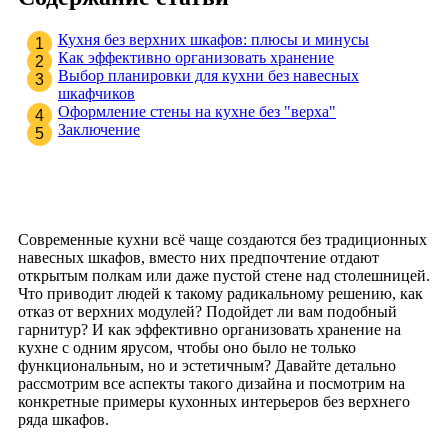
Кухня без верхних шкафов: плюсы и минусы
Как эффективно организовать хранение
Выбор планировки для кухни без навесных
шкафчиков
Оформление стены на кухне без "верха"
Заключение
Современные кухни всё чаще создаются без традиционных
навесных шкафов, вместо них предпочтение отдают
открытым полкам или даже пустой стене над столешницей.
Что приводит людей к такому радикальному решению, как
отказ от верхних модулей? Подойдет ли вам подобный
гарнитур? И как эффективно организовать хранение на
кухне с одним ярусом, чтобы оно было не только
функциональным, но и эстетичным? Давайте детально
рассмотрим все аспекты такого дизайна и посмотрим на
конкретные примеры кухонных интерьеров без верхнего
ряда шкафов.