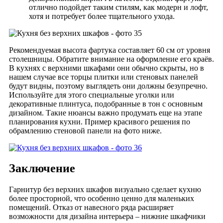
отлично подойдет таким стилям, как модерн и лофт,
хотя и потребует более тщательного ухода.
Рекомендуемая высота фартука составляет 60 см от уровня
столешницы. Обратите внимание на оформление его краёв.
В кухнях с верхними шкафами они обычно скрыты, но в
нашем случае все торцы плитки или стеновых панелей
будут видны, поэтому выглядеть они должны безупречно.
Используйте для этого специальные уголки или
декоративные плинтуса, подобранные в тон с основным
дизайном. Такие нюансы важно продумать еще на этапе
планирования кухни. Пример красивого решения по
обрамлению стеновой панели на фото ниже.
Заключение
Гарнитур без верхних шкафов визуально сделает кухню
более просторной, что особенно ценно для маленьких
помещений. Отказ от навесного ряда расширяет
возможности для дизайна интерьера – нижние шкафчики