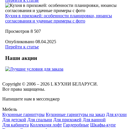
Перейти к статье
Кухня в прихожей: особенности планировки, нюансы
согласования и удачные примеры с фото
Просмотров
8 507
Опубликовано
08.04.2025
Перейти к статье
Наши акции
Copyright © 2006 – 2026 L КУХНИ БЕЛАРУСИ.
Все права защищены.
Напишите нам в мессенджер
Мебель
Кухонные гарнитуры
Кухонные гарнитуры на заказ
Для кухни
Для детской
Для спальни
Для прихожей
Для ванной
Для кабинета
Коллекция лофт
Гардеробные
Шкафы-купе