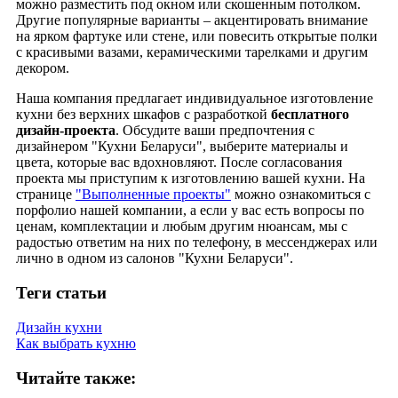
можно разместить под окном или скошенным потолком.
Другие популярные варианты – акцентировать внимание
на ярком фартуке или стене, или повесить открытые полки
с красивыми вазами, керамическими тарелками и другим
декором.
Наша компания предлагает индивидуальное изготовление
кухни без верхних шкафов с разработкой
бесплатного
дизайн-проекта
. Обсудите ваши предпочтения с
дизайнером "Кухни Беларуси", выберите материалы и
цвета, которые вас вдохновляют. После согласования
проекта мы приступим к изготовлению вашей кухни. На
странице
"Выполненные проекты"
можно ознакомиться с
порфолио нашей компании, а если у вас есть вопросы по
ценам, комплектации и любым другим нюансам, мы с
радостью ответим на них по телефону, в мессенджерах или
лично в одном из салонов "Кухни Беларуси".
Теги статьи
Дизайн кухни
Как выбрать кухню
Читайте также: