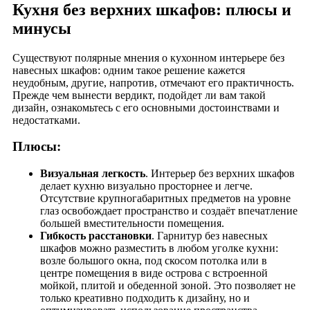
Кухня без верхних шкафов: плюсы и
минусы
Существуют полярные мнения о кухонном интерьере без
навесных шкафов: одним такое решение кажется
неудобным, другие, напротив, отмечают его практичность.
Прежде чем вынести вердикт, подойдет ли вам такой
дизайн, ознакомьтесь с его основными достоинствами и
недостатками.
Плюсы:
Визуальная легкость
. Интерьер без верхних шкафов
делает кухню визуально просторнее и легче.
Отсутствие крупногабаритных предметов на уровне
глаз освобождает пространство и создаёт впечатление
большей вместительности помещения.
Гибкость расстановки
. Гарнитур без навесных
шкафов можно разместить в любом уголке кухни:
возле большого окна, под скосом потолка или в
центре помещения в виде острова с встроенной
мойкой, плитой и обеденной зоной. Это позволяет не
только креативно подходить к дизайну, но и