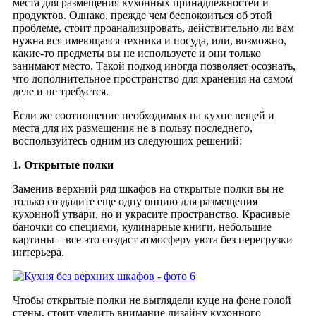
места для размещения кухонных принадлежностей и
продуктов. Однако, прежде чем беспокоиться об этой
проблеме, стоит проанализировать, действительно ли вам
нужна вся имеющаяся техника и посуда, или, возможно,
какие-то предметы вы не используете и они только
занимают место. Такой подход иногда позволяет осознать,
что дополнительное пространство для хранения на самом
деле и не требуется.
Если же соотношение необходимых на кухне вещей и
места для их размещения не в пользу последнего,
воспользуйтесь одним из следующих решений:
1. Открытые полки
Заменив верхний ряд шкафов на открытые полки вы не
только создадите еще одну опцию для размещения
кухонной утвари, но и украсите пространство. Красивые
баночки со специями, кулинарные книги, небольшие
картины – все это создаст атмосферу уюта без перегрузки
интерьера.
Чтобы открытые полки не выглядели куце на фоне голой
стены, стоит уделить внимание дизайну кухонного