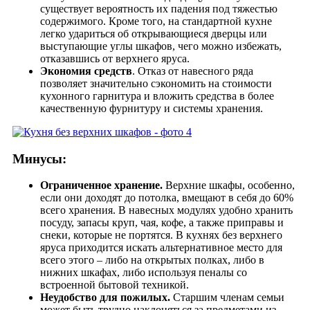
существует вероятность их падения под тяжестью
содержимого. Кроме того, на стандартной кухне
легко удариться об открывающиеся дверцы или
выступающие углы шкафов, чего можно избежать,
отказавшись от верхнего яруса.
Экономия средств
. Отказ от навесного ряда
позволяет значительно сэкономить на стоимости
кухонного гарнитура и вложить средства в более
качественную фурнитуру и системы хранения.
Минусы:
Ограниченное хранение.
Верхние шкафы, особенно,
если они доходят до потолка, вмещают в себя до 60%
всего хранения. В навесных модулях удобно хранить
посуду, запасы круп, чая, кофе, а также приправы и
снеки, которые не портятся. В кухнях без верхнего
яруса приходится искать альтернативное место для
всего этого – либо на открытых полках, либо в
нижних шкафах, либо используя пеналы со
встроенной бытовой техникой.
Неудобство для пожилых.
Старшим членам семьи
может быть трудно наклоняться за предметами из