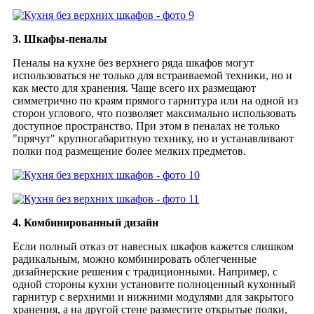
3. Шкафы-пеналы
Пеналы на кухне без верхнего ряда шкафов могут
использоваться не только для встраиваемой техники, но и
как место для хранения. Чаще всего их размещают
симметрично по краям прямого гарнитура или на одной из
сторон углового, что позволяет максимально использовать
доступное пространство. При этом в пеналах не только
"прячут" крупногабаритную технику, но и устанавливают
полки под размещение более мелких предметов.
4. Комбинированный дизайн
Если полный отказ от навесных шкафов кажется слишком
радикальным, можно комбинировать облегченные
дизайнерские решения с традиционными. Например, с
одной стороны кухни установите полноценный кухонный
гарнитур с верхними и нижними модулями для закрытого
хранения, а на другой стене разместите открытые полки,