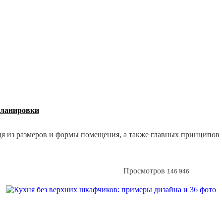
планировки
я из размеров и формы помещения, а также главных принципов 
Просмотров
146 946