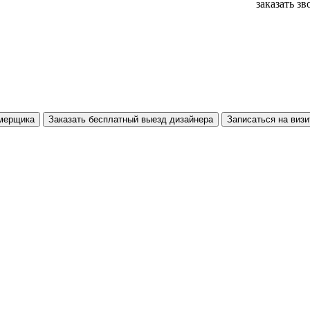
заказать з
амерщика
Заказать бесплатный выезд дизайнера
Записаться на визи