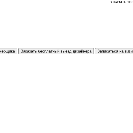
заказать з
амерщика
Заказать бесплатный выезд дизайнера
Записаться на визи