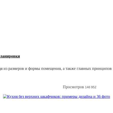
планировки
я из размеров и формы помещения, а также главных принципов 
Просмотров
146 952