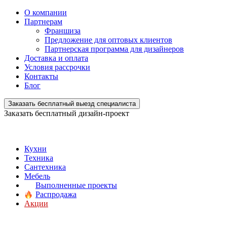
О компании
Партнерам
Франшиза
Предложение для оптовых клиентов
Партнерская программа для дизайнеров
Доставка и оплата
Условия рассрочки
Контакты
Блог
Заказать бесплатный выезд специалиста
Заказать бесплатный дизайн-проект
Кухни
Техника
Сантехника
Мебель
Выполненные проекты
Распродажа
Акции