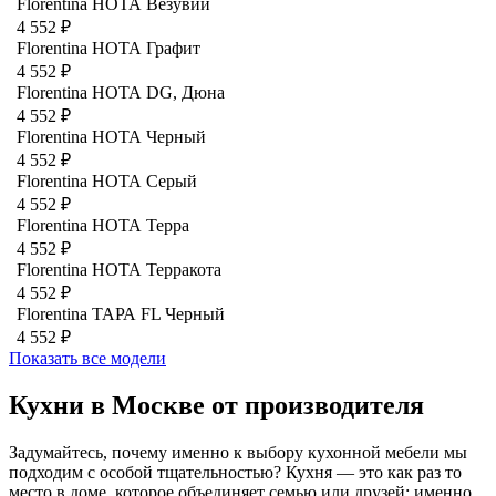
Florentina НОТА Везувий
4 552 ₽
Florentina НОТА Графит
4 552 ₽
Florentina НОТА DG, Дюна
4 552 ₽
Florentina НОТА Черный
4 552 ₽
Florentina НОТА Серый
4 552 ₽
Florentina НОТА Терра
4 552 ₽
Florentina НОТА Терракота
4 552 ₽
Florentina ТАРА FL Черный
4 552 ₽
Показать все модели
Кухни в Москве от производителя
Задумайтесь, почему именно к выбору кухонной мебели мы
подходим с особой тщательностью? Кухня — это как раз то
место в доме, которое объединяет семью или друзей: именно