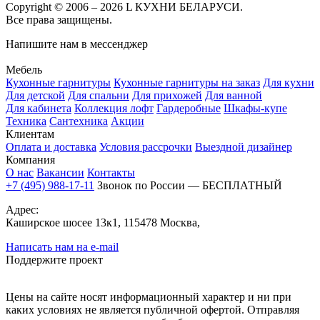
Copyright © 2006 – 2026 L КУХНИ БЕЛАРУСИ.
Все права защищены.
Напишите нам в мессенджер
Мебель
Кухонные гарнитуры
Кухонные гарнитуры на заказ
Для кухни
Для детской
Для спальни
Для прихожей
Для ванной
Для кабинета
Коллекция лофт
Гардеробные
Шкафы-купе
Техника
Сантехника
Акции
Клиентам
Оплата и доставка
Условия рассрочки
Выездной дизайнер
Компания
О нас
Вакансии
Контакты
+7 (495) 988-17-11
Звонок по России — БЕСПЛАТНЫЙ
Адрес:
Каширское шосее 13к1, 115478 Москва,
Написать нам на e-mail
Поддержите проект
Цены на сайте носят информационный характер и ни при
каких условиях не является публичной офертой. Отправляя