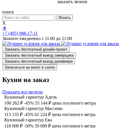
заказать звонок
поиск
Искать
X
0
+7 (495) 988-17-11
Звоните ежедневно с 11:00 до 21:00
Заказать бесплатный дизайн-проект
Заказать бесплатный выезд замерщика
Заказать бесплатный выезд дизайнера
Записаться на визит в салон
Кухни на заказ
Показать все модели
Кухонный гарнитур Адель
100 262 ₽
-45%
55 144 ₽
цена погонного метра
Кухонный гарнитур Массимо
113 135 ₽
-45%
62 224 ₽
цена погонного метра
Кухонный гарнитур Ева
118 000 ₽
-50%
59 000 ₽
цена погонного метра