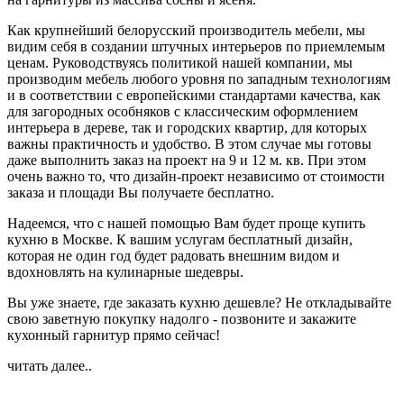
Как крупнейший белорусский производитель мебели, мы
видим себя в создании штучных интерьеров по приемлемым
ценам. Руководствуясь политикой нашей компании, мы
производим мебель любого уровня по западным технологиям
и в соответствии с европейскими стандартами качества, как
для загородных особняков с классическим оформлением
интерьера в дереве, так и городских квартир, для которых
важны практичность и удобство. В этом случае мы готовы
даже выполнить заказ на проект на 9 и 12 м. кв. При этом
очень важно то, что дизайн-проект независимо от стоимости
заказа и площади Вы получаете бесплатно.
Надеемся, что с нашей помощью Вам будет проще купить
кухню в Москве. К вашим услугам бесплатный дизайн,
которая не один год будет радовать внешним видом и
вдохновлять на кулинарные шедевры.
Вы уже знаете, где заказать кухню дешевле? Не откладывайте
свою заветную покупку надолго - позвоните и закажите
кухонный гарнитур прямо сейчас!
читать далее..