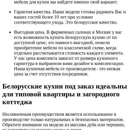
мебели для кухни вы найдете именно свой вариант.
Гарантия качества. Наши модели готовы радовать Вас и
ваших гостей более 10 лет при условии
соответствующего ухода. Это белорусское качество.
Выгодная цена. В фирменных салонах в Москве у вас
есть возможность купить белорусскую кухню от по
доступной цене, это намного выгодней, нежели
приобретение мебели по классической схеме, когда
отдельно рассчитывается стоимость каждого элемента.
У нас цена комплекта зависит от размера кухонного
гарнитура в выбранном вами дизайне и комплектации.
Наша кухонная мебель от производителя - это низкая
цена за счет отсутствия посредников.
Белорусские кухни под заказ идеальны
для типовой квартиры и загородного
коттеджа
Несомненным преимуществом является использование в
производстве только натуральных и безопасных материалов.
Обратите внимание на модели из массива дуба или черешни,
на гарнитуры из массива сосны и ясеня.