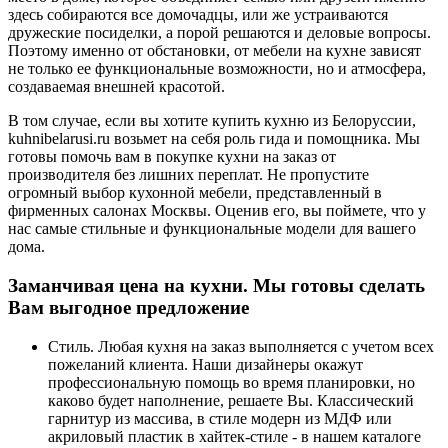
здесь собираются все домочадцы, или же устраиваются
дружеские посиделки, а порой решаются и деловые вопросы.
Поэтому именно от обстановки, от мебели на кухне зависят
не только ее функциональные возможности, но и атмосфера,
создаваемая внешней красотой.
В том случае, если вы хотите купить кухню из Белоруссии,
kuhnibelarusi.ru возьмет на себя роль гида и помощника. Мы
готовы помочь вам в покупке кухни на заказ от
производителя без лишних переплат. Не пропустите
огромный выбор кухонной мебели, представленный в
фирменных салонах Москвы. Оценив его, вы поймете, что у
нас самые стильные и функциональные модели для вашего
дома.
Заманчивая цена на кухни. Мы готовы сделать
Вам выгодное предложение
Стиль. Любая кухня на заказ выполняется с учетом всех
пожеланий клиента. Наши дизайнеры окажут
профессиональную помощь во время планировки, но
каково будет наполнение, решаете Вы. Классический
гарнитур из массива, в стиле модерн из МДФ или
акриловый пластик в хайтек-стиле - в нашем каталоге