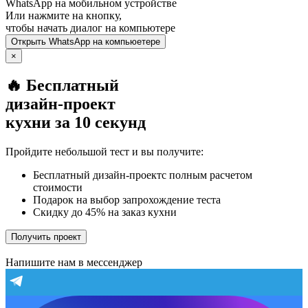
WhatsApp
на мобильном устройстве
Или нажмите на кнопку,
чтобы начать диалог на компьютере
Открыть
WhatsApp
на компьюетере
×
🔥 Бесплатный
дизайн-проект
кухни за 10 секунд
Пройдите небольшой тест и вы получите:
Бесплатный дизайн-проектс полным расчетом
стоимости
Подарок на выбор запрохождение теста
Скидку до 45% на заказ кухни
Получить проект
Напишите нам в мессенджер