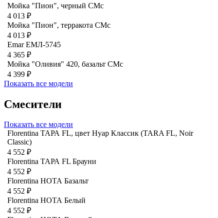
Мойка "Пион", черный CMc
4 013 ₽
Мойка "Пион", терракота CMc
4 013 ₽
Emar ЕМЛ-5745
4 365 ₽
Мойка "Оливия" 420, базальт СМс
4 399 ₽
Показать все модели
Смесители
Показать все модели
Florentina ТАРА FL, цвет Нуар Классик (TARA FL, Noir
Classic)
4 552 ₽
Florentina ТАРА FL Брауни
4 552 ₽
Florentina НОТА Базальт
4 552 ₽
Florentina НОТА Белый
4 552 ₽