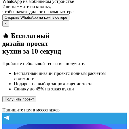
WhatsApp
на мобильном устройстве
Или нажмите на кнопку,
чтобы начать диалог на компьютере
Открыть
WhatsApp
на компьюетере
×
🔥 Бесплатный
дизайн-проект
кухни за 10 секунд
Пройдите небольшой тест и вы получите:
Бесплатный дизайн-проектс полным расчетом
стоимости
Подарок на выбор запрохождение теста
Скидку до 45% на заказ кухни
Получить проект
Напишите нам в мессенджер