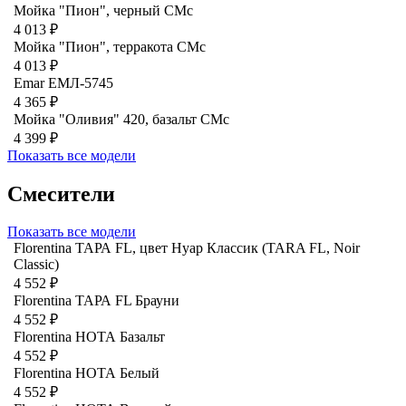
Мойка "Пион", черный CMc
4 013 ₽
Мойка "Пион", терракота CMc
4 013 ₽
Emar ЕМЛ-5745
4 365 ₽
Мойка "Оливия" 420, базальт СМс
4 399 ₽
Показать все модели
Смесители
Показать все модели
Florentina ТАРА FL, цвет Нуар Классик (TARA FL, Noir
Classic)
4 552 ₽
Florentina ТАРА FL Брауни
4 552 ₽
Florentina НОТА Базальт
4 552 ₽
Florentina НОТА Белый
4 552 ₽