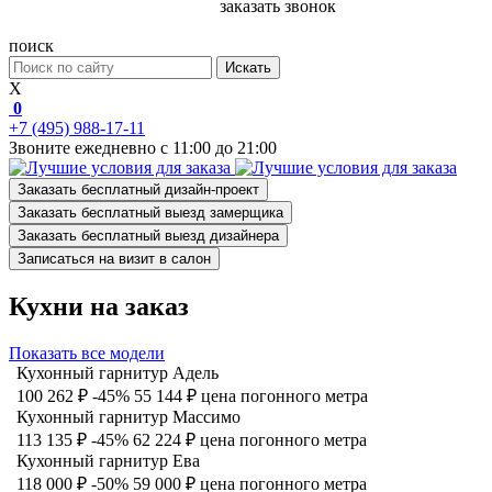
заказать звонок
поиск
Искать
X
0
+7 (495) 988-17-11
Звоните ежедневно с 11:00 до 21:00
Заказать бесплатный дизайн-проект
Заказать бесплатный выезд замерщика
Заказать бесплатный выезд дизайнера
Записаться на визит в салон
Кухни на заказ
Показать все модели
Кухонный гарнитур Адель
100 262 ₽
-45%
55 144 ₽
цена погонного метра
Кухонный гарнитур Массимо
113 135 ₽
-45%
62 224 ₽
цена погонного метра
Кухонный гарнитур Ева
118 000 ₽
-50%
59 000 ₽
цена погонного метра