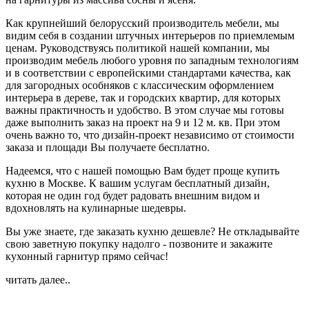
Как крупнейший белорусский производитель мебели, мы
видим себя в создании штучных интерьеров по приемлемым
ценам. Руководствуясь политикой нашей компании, мы
производим мебель любого уровня по западным технологиям
и в соответствии с европейскими стандартами качества, как
для загородных особняков с классическим оформлением
интерьера в дереве, так и городских квартир, для которых
важны практичность и удобство. В этом случае мы готовы
даже выполнить заказ на проект на 9 и 12 м. кв. При этом
очень важно то, что дизайн-проект независимо от стоимости
заказа и площади Вы получаете бесплатно.
Надеемся, что с нашей помощью Вам будет проще купить
кухню в Москве. К вашим услугам бесплатный дизайн,
которая не один год будет радовать внешним видом и
вдохновлять на кулинарные шедевры.
Вы уже знаете, где заказать кухню дешевле? Не откладывайте
свою заветную покупку надолго - позвоните и закажите
кухонный гарнитур прямо сейчас!
читать далее..