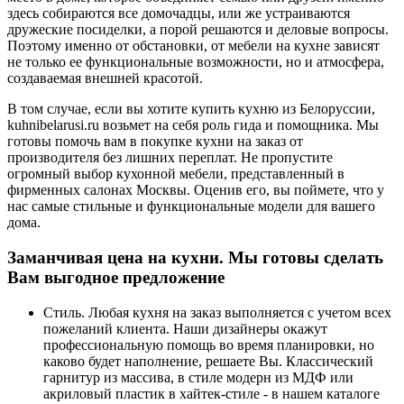
здесь собираются все домочадцы, или же устраиваются
дружеские посиделки, а порой решаются и деловые вопросы.
Поэтому именно от обстановки, от мебели на кухне зависят
не только ее функциональные возможности, но и атмосфера,
создаваемая внешней красотой.
В том случае, если вы хотите купить кухню из Белоруссии,
kuhnibelarusi.ru возьмет на себя роль гида и помощника. Мы
готовы помочь вам в покупке кухни на заказ от
производителя без лишних переплат. Не пропустите
огромный выбор кухонной мебели, представленный в
фирменных салонах Москвы. Оценив его, вы поймете, что у
нас самые стильные и функциональные модели для вашего
дома.
Заманчивая цена на кухни. Мы готовы сделать
Вам выгодное предложение
Стиль. Любая кухня на заказ выполняется с учетом всех
пожеланий клиента. Наши дизайнеры окажут
профессиональную помощь во время планировки, но
каково будет наполнение, решаете Вы. Классический
гарнитур из массива, в стиле модерн из МДФ или
акриловый пластик в хайтек-стиле - в нашем каталоге