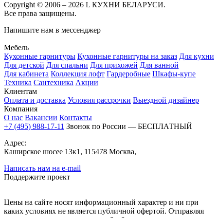
Copyright © 2006 – 2026 L КУХНИ БЕЛАРУСИ.
Все права защищены.
Напишите нам в мессенджер
Мебель
Кухонные гарнитуры
Кухонные гарнитуры на заказ
Для кухни
Для детской
Для спальни
Для прихожей
Для ванной
Для кабинета
Коллекция лофт
Гардеробные
Шкафы-купе
Техника
Сантехника
Акции
Клиентам
Оплата и доставка
Условия рассрочки
Выездной дизайнер
Компания
О нас
Вакансии
Контакты
+7 (495) 988-17-11
Звонок по России — БЕСПЛАТНЫЙ
Адрес:
Каширское шосее 13к1, 115478 Москва,
Написать нам на e-mail
Поддержите проект
Цены на сайте носят информационный характер и ни при
каких условиях не является публичной офертой. Отправляя