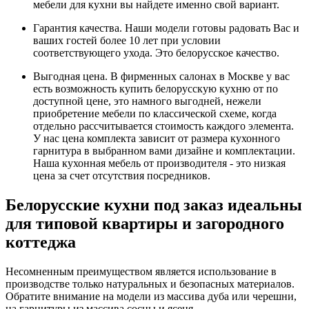
мебели для кухни вы найдете именно свой вариант.
Гарантия качества. Наши модели готовы радовать Вас и
ваших гостей более 10 лет при условии
соответствующего ухода. Это белорусское качество.
Выгодная цена. В фирменных салонах в Москве у вас
есть возможность купить белорусскую кухню от по
доступной цене, это намного выгодней, нежели
приобретение мебели по классической схеме, когда
отдельно рассчитывается стоимость каждого элемента.
У нас цена комплекта зависит от размера кухонного
гарнитура в выбранном вами дизайне и комплектации.
Наша кухонная мебель от производителя - это низкая
цена за счет отсутствия посредников.
Белорусские кухни под заказ идеальны
для типовой квартиры и загородного
коттеджа
Несомненным преимуществом является использование в
производстве только натуральных и безопасных материалов.
Обратите внимание на модели из массива дуба или черешни,
на гарнитуры из массива сосны и ясеня.