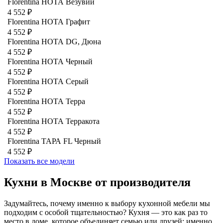
Florentina НОТА Везувий
4 552 ₽
Florentina НОТА Графит
4 552 ₽
Florentina НОТА DG, Дюна
4 552 ₽
Florentina НОТА Черный
4 552 ₽
Florentina НОТА Серый
4 552 ₽
Florentina НОТА Терра
4 552 ₽
Florentina НОТА Терракота
4 552 ₽
Florentina ТАРА FL Черный
4 552 ₽
Показать все модели
Кухни в Москве от производителя
Задумайтесь, почему именно к выбору кухонной мебели мы
подходим с особой тщательностью? Кухня — это как раз то
место в доме, которое объединяет семью или друзей: именно