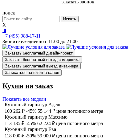
заказать звонок
поиск
Искать
X
0
+7 (495) 988-17-11
Звоните ежедневно с 11:00 до 21:00
Заказать бесплатный дизайн-проект
Заказать бесплатный выезд замерщика
Заказать бесплатный выезд дизайнера
Записаться на визит в салон
Кухни на заказ
Показать все модели
Кухонный гарнитур Адель
100 262 ₽
-45%
55 144 ₽
цена погонного метра
Кухонный гарнитур Массимо
113 135 ₽
-45%
62 224 ₽
цена погонного метра
Кухонный гарнитур Ева
118 000 ₽
-50%
59 000 ₽
цена погонного метра