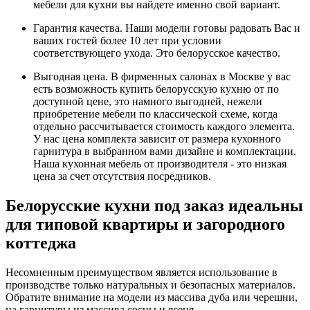
мебели для кухни вы найдете именно свой вариант.
Гарантия качества. Наши модели готовы радовать Вас и
ваших гостей более 10 лет при условии
соответствующего ухода. Это белорусское качество.
Выгодная цена. В фирменных салонах в Москве у вас
есть возможность купить белорусскую кухню от по
доступной цене, это намного выгодней, нежели
приобретение мебели по классической схеме, когда
отдельно рассчитывается стоимость каждого элемента.
У нас цена комплекта зависит от размера кухонного
гарнитура в выбранном вами дизайне и комплектации.
Наша кухонная мебель от производителя - это низкая
цена за счет отсутствия посредников.
Белорусские кухни под заказ идеальны
для типовой квартиры и загородного
коттеджа
Несомненным преимуществом является использование в
производстве только натуральных и безопасных материалов.
Обратите внимание на модели из массива дуба или черешни,
на гарнитуры из массива сосны и ясеня.