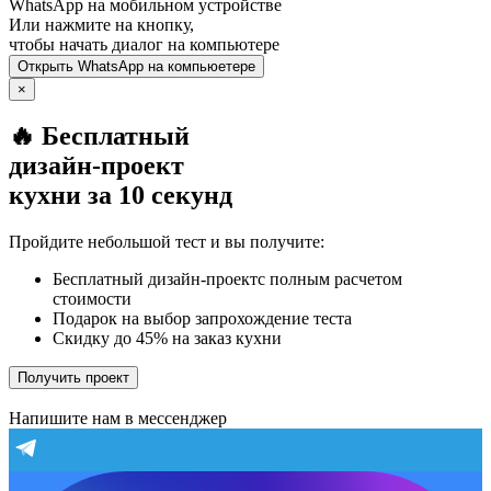
WhatsApp
на мобильном устройстве
Или нажмите на кнопку,
чтобы начать диалог на компьютере
Открыть
WhatsApp
на компьюетере
×
🔥 Бесплатный
дизайн-проект
кухни за 10 секунд
Пройдите небольшой тест и вы получите:
Бесплатный дизайн-проектс полным расчетом
стоимости
Подарок на выбор запрохождение теста
Скидку до 45% на заказ кухни
Получить проект
Напишите нам в мессенджер