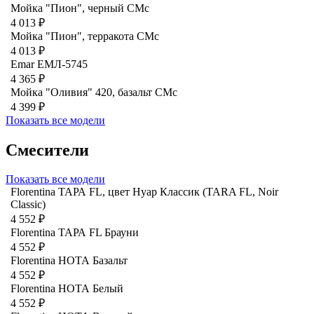
Мойка "Пион", черный CMc
4 013 ₽
Мойка "Пион", терракота CMc
4 013 ₽
Emar ЕМЛ-5745
4 365 ₽
Мойка "Оливия" 420, базальт СМс
4 399 ₽
Показать все модели
Смесители
Показать все модели
Florentina ТАРА FL, цвет Нуар Классик (TARA FL, Noir
Classic)
4 552 ₽
Florentina ТАРА FL Брауни
4 552 ₽
Florentina НОТА Базальт
4 552 ₽
Florentina НОТА Белый
4 552 ₽