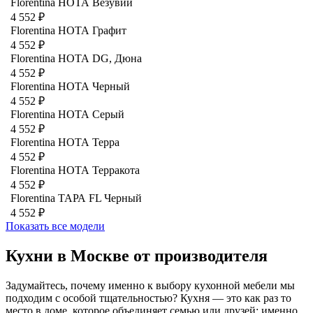
Florentina НОТА Везувий
4 552 ₽
Florentina НОТА Графит
4 552 ₽
Florentina НОТА DG, Дюна
4 552 ₽
Florentina НОТА Черный
4 552 ₽
Florentina НОТА Серый
4 552 ₽
Florentina НОТА Терра
4 552 ₽
Florentina НОТА Терракота
4 552 ₽
Florentina ТАРА FL Черный
4 552 ₽
Показать все модели
Кухни в Москве от производителя
Задумайтесь, почему именно к выбору кухонной мебели мы
подходим с особой тщательностью? Кухня — это как раз то
место в доме, которое объединяет семью или друзей: именно