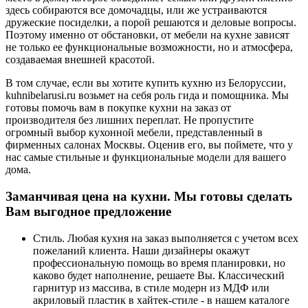
здесь собираются все домочадцы, или же устраиваются
дружеские посиделки, а порой решаются и деловые вопросы.
Поэтому именно от обстановки, от мебели на кухне зависят
не только ее функциональные возможности, но и атмосфера,
создаваемая внешней красотой.
В том случае, если вы хотите купить кухню из Белоруссии,
kuhnibelarusi.ru возьмет на себя роль гида и помощника. Мы
готовы помочь вам в покупке кухни на заказ от
производителя без лишних переплат. Не пропустите
огромный выбор кухонной мебели, представленный в
фирменных салонах Москвы. Оценив его, вы поймете, что у
нас самые стильные и функциональные модели для вашего
дома.
Заманчивая цена на кухни. Мы готовы сделать
Вам выгодное предложение
Стиль. Любая кухня на заказ выполняется с учетом всех
пожеланий клиента. Наши дизайнеры окажут
профессиональную помощь во время планировки, но
каково будет наполнение, решаете Вы. Классический
гарнитур из массива, в стиле модерн из МДФ или
акриловый пластик в хайтек-стиле - в нашем каталоге