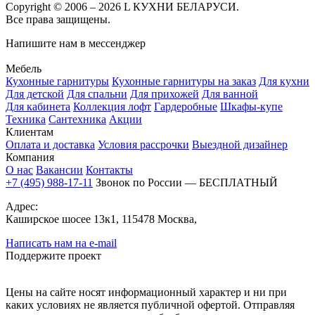
Copyright © 2006 – 2026 L КУХНИ БЕЛАРУСИ.
Все права защищены.
Напишите нам в мессенджер
Мебель
Кухонные гарнитуры
Кухонные гарнитуры на заказ
Для кухни
Для детской
Для спальни
Для прихожей
Для ванной
Для кабинета
Коллекция лофт
Гардеробные
Шкафы-купе
Техника
Сантехника
Акции
Клиентам
Оплата и доставка
Условия рассрочки
Выездной дизайнер
Компания
О нас
Вакансии
Контакты
+7 (495) 988-17-11
Звонок по России — БЕСПЛАТНЫЙ
Адрес:
Каширское шосее 13к1, 115478 Москва,
Написать нам на e-mail
Поддержите проект
Цены на сайте носят информационный характер и ни при
каких условиях не является публичной офертой. Отправляя