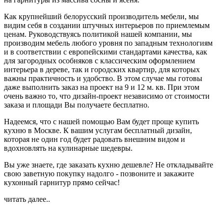
Как крупнейший белорусский производитель мебели, мы
видим себя в создании штучных интерьеров по приемлемым
ценам. Руководствуясь политикой нашей компании, мы
производим мебель любого уровня по западным технологиям
и в соответствии с европейскими стандартами качества, как
для загородных особняков с классическим оформлением
интерьера в дереве, так и городских квартир, для которых
важны практичность и удобство. В этом случае мы готовы
даже выполнить заказ на проект на 9 и 12 м. кв. При этом
очень важно то, что дизайн-проект независимо от стоимости
заказа и площади Вы получаете бесплатно.
Надеемся, что с нашей помощью Вам будет проще купить
кухню в Москве. К вашим услугам бесплатный дизайн,
которая не один год будет радовать внешним видом и
вдохновлять на кулинарные шедевры.
Вы уже знаете, где заказать кухню дешевле? Не откладывайте
свою заветную покупку надолго - позвоните и закажите
кухонный гарнитур прямо сейчас!
читать далее..