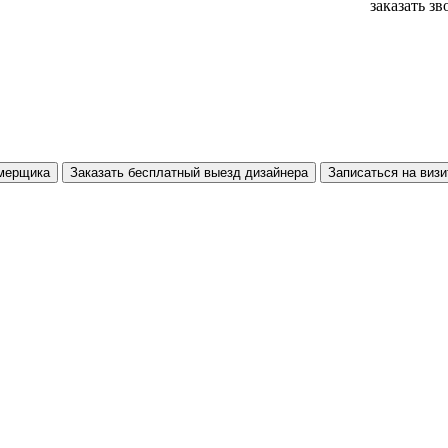
заказать з
амерщика
Заказать бесплатный выезд дизайнера
Записаться на визи