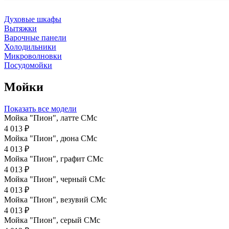
Духовые шкафы
Вытяжки
Варочные панели
Холодильники
Микроволновки
Посудомойки
Мойки
Показать все модели
Мойка "Пион", латте CMc
4 013 ₽
Мойка "Пион", дюна CMc
4 013 ₽
Мойка "Пион", графит СМс
4 013 ₽
Мойка "Пион", черный CMc
4 013 ₽
Мойка "Пион", везувий СМс
4 013 ₽
Мойка "Пион", серый CMc